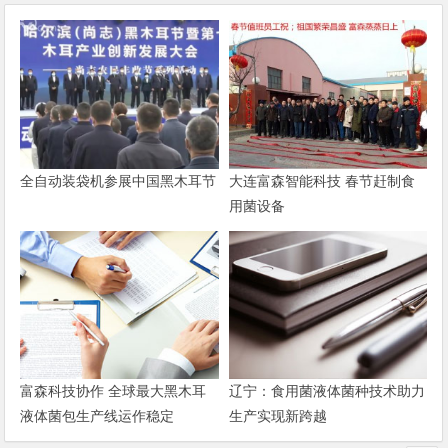
全自动装袋机参展中国黑木耳节
大连富森智能科技 春节赶制食
用菌设备
富森科技协作 全球最大黑木耳
辽宁：食用菌液体菌种技术助力
液体菌包生产线运作稳定
生产实现新跨越