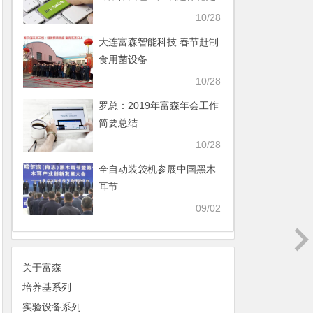
10/28
大连富森智能科技 春节赶制
食用菌设备
10/28
罗总：2019年富森年会工作
简要总结
10/28
全自动装袋机参展中国黑木
耳节
09/02
关于富森
培养基系列
实验设备系列