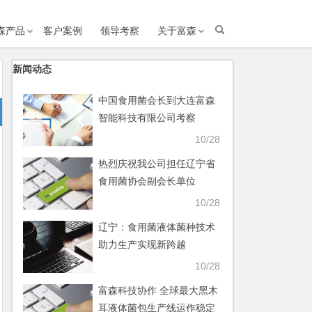
森产品
客户案例
领导考察
关于富森
新闻动态
中国食用菌会长到大连富森
智能科技有限公司考察
10/28
热烈庆祝我公司担任辽宁省
食用菌协会副会长单位
10/28
辽宁：食用菌液体菌种技术
助力生产实现新跨越
10/28
富森科技协作 全球最大黑木
耳液体菌包生产线运作稳定