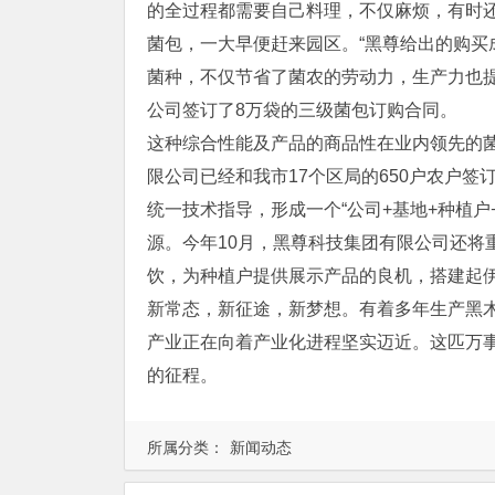
的全过程都需要自己料理，不仅麻烦，有时
菌包，一大早便赶来园区。“黑尊给出的购
菌种，不仅节省了菌农的劳动力，生产力也
公司签订了8万袋的三级菌包订购合同。
这种综合性能及产品的商品性在业内领先的
限公司已经和我市17个区局的650户农户
统一技术指导，形成一个“公司+基地+种植户
源。今年10月，黑尊科技集团有限公司还将
饮，为种植户提供展示产品的良机，搭建起
新常态，新征途，新梦想。有着多年生产黑
产业正在向着产业化进程坚实迈近。这匹万事
的征程。
所属分类：
新闻动态