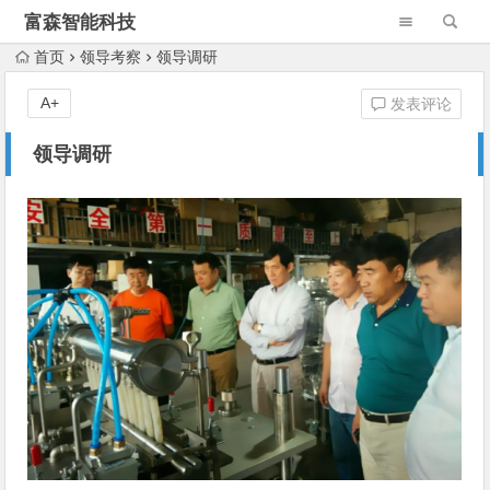
富森智能科技
首页
领导考察
领导调研
A+
发表评论
领导调研