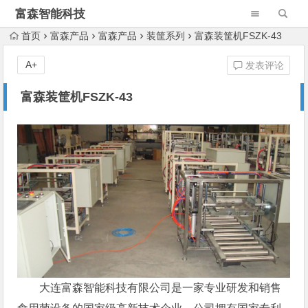
富森智能科技
首页
富森产品
富森产品
装筐系列
富森装筐机FSZK-43
A+
发表评论
富森装筐机FSZK-43
大连富森智能科技有限公司是一家专业研发和销售