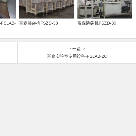
SLAB-
富森装袋机FSZD-38
富森装袋机FSZD-39
下一篇
富森实验室专用设备-FSLAB-2C