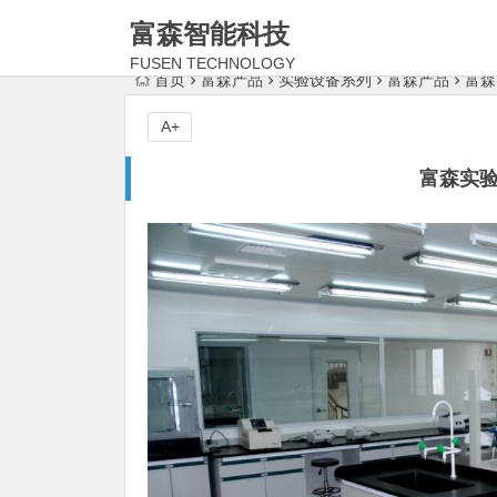
富森智能科技
FUSEN TECHNOLOGY
首页
富森产品
实验设备系列
富森产品
富森
A+
富森实验